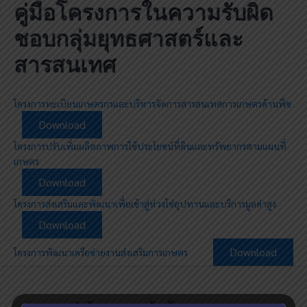
คู่มือโครงการในความรับผิด
Skip
to
ชอบกลุ่มยุทธศาสตร์และ
content
สารสนเทศ
โครงการทะเบียนเกษตรกรและบริหารจัดการสารสนเทศการเกษตรด้านพืช
Download
โครงการปรับเพิ่มผลิตภาพการใช้ประโยชน์ที่ดินและทรัพยากรตามแผนที่
เกษตร
Download
โครงการส่งเสริมและพัฒนาเพื่อเข้าสู่ห่วงโซ่อุปทานและบริการมูลค่าสูง
Download
Download
โครงการพัฒนาเครือข่ายงานส่งเสริมการเกษตร
สำนักงานเกษตรจังหวัดมหาสารคาม