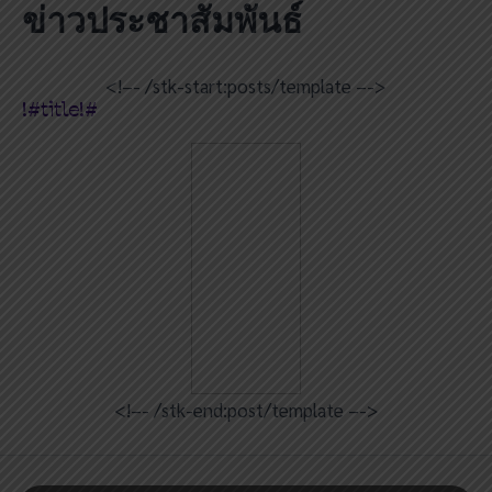
ข่าวประชาสัมพันธ์
Skip
to
content
<!–- /stk-start:posts/template –->
!#title!#
<!–- /stk-end:post/template –->